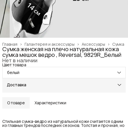
Главная
›
Галантерея и аксессуары
›
Аксессуары
›
Сумка
Сумка женская на плечо натуральная кожа
сумка мешок ведро , Reversal, 9829R_Белый
Нет в наличии
Цвет товара
белый
Доставка
О товаре
Характеристики
Стильная сумка-ведро из натуральной кожи считается одним
из главных трендов последних сезонов. Толстая и прочная, но