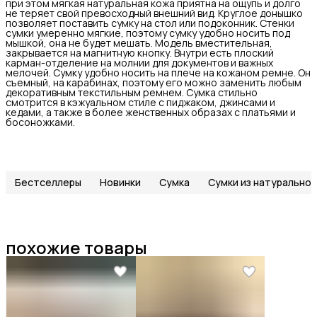
при этом мягкая натуральная кожа приятна на ощупь и долго
не теряет свой превосходный внешний вид. Круглое донышко
позволяет поставить сумку на стол или подоконник. Стенки
сумки умеренно мягкие, поэтому сумку удобно носить под
мышкой, она не будет мешать. Модель вместительная,
закрывается на магнитную кнопку. Внутри есть плоский
карман-отделение на молнии для документов и важных
мелочей. Сумку удобно носить на плече на кожаном ремне. Он
съемный, на карабинах, поэтому его можно заменить любым
декоративным текстильным ремнем. Сумка стильно
смотрится в кэжуальном стиле с пиджаком, джинсами и
кедами, а также в более женственных образах с платьями и
босоножками.
Бестселлеры
Новинки
Сумка
Сумки из натуральной
похожие товары