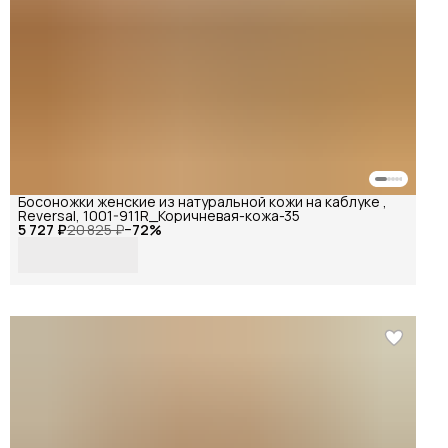
Босоножки женские из натуральной кожи на каблуке ,
Reversal, 1001-911R_Коричневая-кожа-35
5 727 ₽
20 825 ₽
−
72
%