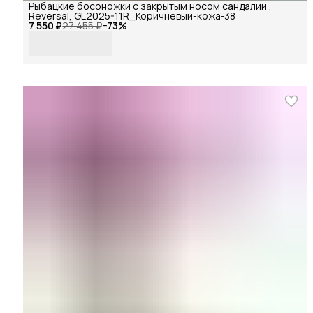
Рыбацкие босоножки с закрытым носом сандалии ,
Reversal, GL2025-11R_Коричневый-кожа-38
7 550 ₽
27 455 ₽
−
73
%