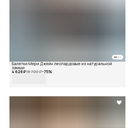
Балетки Мери Джейн леопардовые из натуральной
замши
4 628 ₽
18 700 ₽
−
75
%