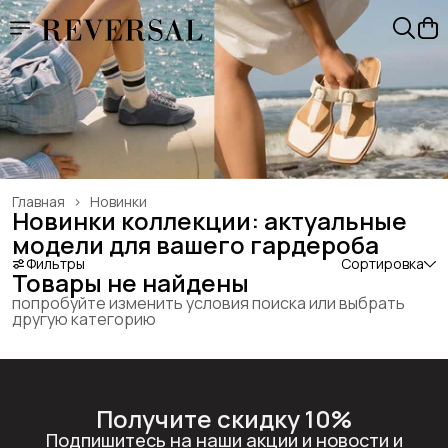
Главная
›
Новинки
Новинки коллекции: актуальные
модели для вашего гардероба
Фильтры
Сортировка
Товары не найдены
попробуйте изменить условия поиска или выбрать
другую категорию
Получите скидку 10%
Подпишитесь на наши акции и новости и