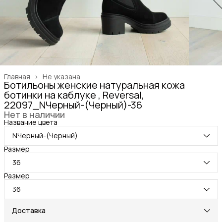
Главная
›
Не указана
Ботильоны женские натуральная кожа
ботинки на каблуке , Reversal,
22097_NЧерный-(Черный)-36
Нет в наличии
Название цвета
NЧерный-(Черный)
Размер
36
Размер
36
Доставка