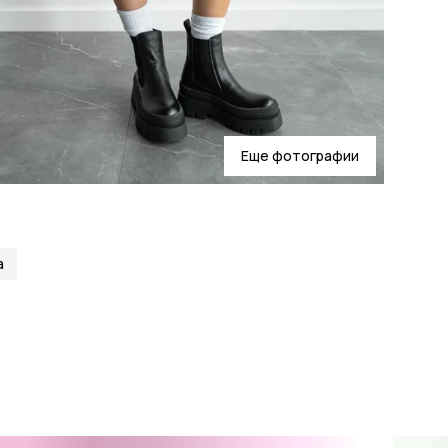
Еще фотографии
а