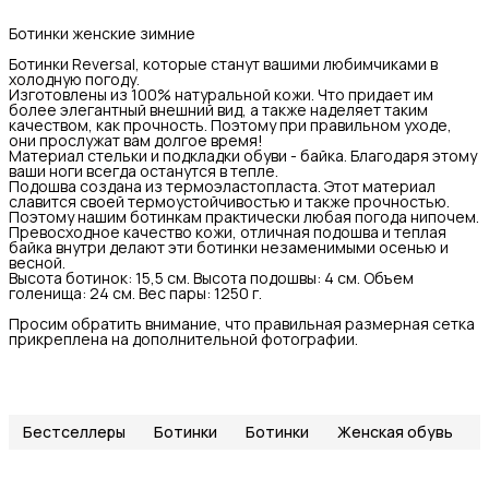
Ботинки женские зимние
Ботинки Reversal, которые станут вашими любимчиками в
холодную погоду.
Изготовлены из 100% натуральной кожи. Что придает им
более элегантный внешний вид, а также наделяет таким
качеством, как прочность. Поэтому при правильном уходе,
они прослужат вам долгое время!
Материал стельки и подкладки обуви - байка. Благодаря этому
ваши ноги всегда останутся в тепле.
Подошва создана из термоэластопласта. Этот материал
славится своей термоустойчивостью и также прочностью.
Поэтому нашим ботинкам практически любая погода нипочем.
Превосходное качество кожи, отличная подошва и теплая
байка внутри делают эти ботинки незаменимыми осенью и
весной.
Высота ботинок: 15,5 см. Высота подошвы: 4 см. Объем
голенища: 24 см. Вес пары: 1250 г.
Просим обратить внимание, что правильная размерная сетка
прикреплена на дополнительной фотографии.
Бестселлеры
Ботинки
Ботинки
Женская обувь