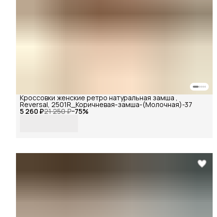
Кроссовки женские ретро натуральная замша ,
Reversal, 2501R_Коричневая-замша-(Молочная)-37
5 260 ₽
21 250 ₽
−
75
%