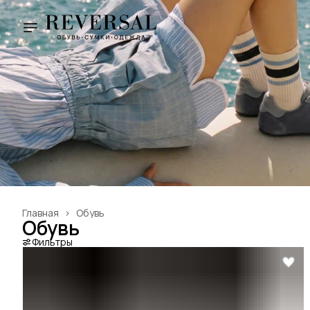
Главная
›
Обувь
Обувь
Фильтры