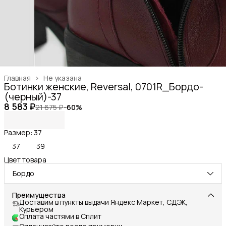
Главная
›
Не указана
Ботинки женские, Reversal, 0701R_Бордо-
(черный)-37
8 583 ₽
21 675 ₽
−
60
%
Размер: 37
37
39
Цвет товара
Бордо
Преимущества
Доставим в пункты выдачи Яндекс Маркет, СДЭК,
Курьером
Оплата частями в Сплит