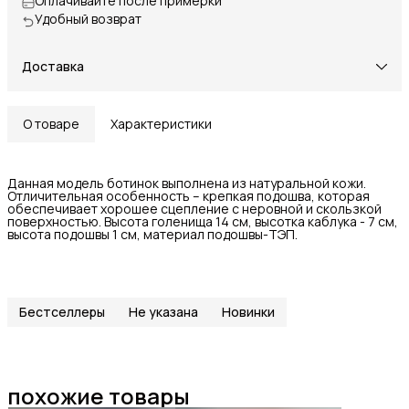
Оплачивайте после примерки
Удобный возврат
Доставка
О товаре
Характеристики
Данная модель ботинок выполнена из натуральной кожи.
Отличительная особенность – крепкая подошва, которая
обеспечивает хорошее сцепление с неровной и скользкой
поверхностью. Высота голенища 14 см, высотка каблука - 7 см,
высота подошвы 1 см, материал подошвы-ТЭП.
Бестселлеры
Не указана
Новинки
похожие товары