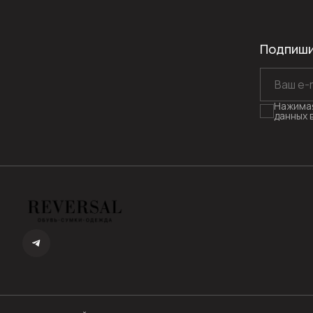
Подпиши
Нажимая
данных 