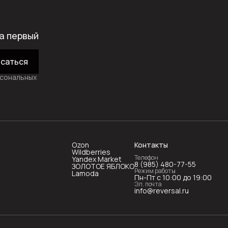
а первый
саться
рсональных
Ozon
Контакты
Wildberries
Телефон
Yandex Market
8 (985) 480-77-55
ЗОЛОТОЕ ЯБЛОКО
Режим работы
Lamoda
Пн-Пт с 10:00 до 19:00
Эл. почта
info@reversal.ru