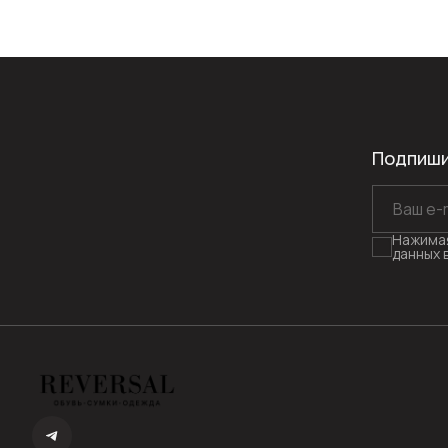
Подпиши
Нажимая
данных 