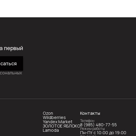
а первый
саться
рсональных
Ozon
Контакты
Wildberries
Телефон
Yandex Market
8 (985) 480-77-55
ЗОЛОТОЕ ЯБЛОКО
Режим работы
Lamoda
Пн-Пт с 10:00 до 19:00