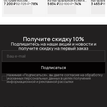
острым носом
из натуральной кожи на
натураль
7 200 ₽
натуральная кожа,
32 725 ₽
−
78
%
5 834 ₽
низком каблуке ,
22 100 ₽
−
74
%
3 465 ₽
черная , R
15
Reversal, 2007P-
Reversal, GL2025-
11522R_Ч
51_Черный-кожа-
135R_Чёрная-кожа-38
(Бежевый-черный)-37
Получите скидку 10%
Подпишитесь на наши акции и новости и
получите скидку на первый заказ
Подписаться
Нажимая «Подписаться», вы даете согласие на обработку
указанных персональных данных в целях получения
информационной и рекламной рассылки