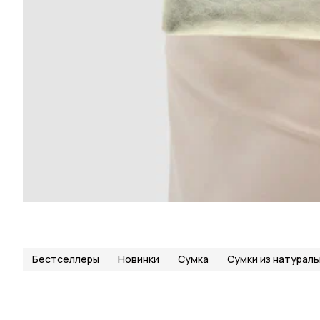
Бестселлеры
Новинки
Сумка
Сумки из натураль