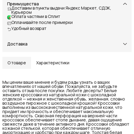
Преимущества
Доставим в пункты выдачи Яндекс Маркет, СДЭК,
Курьером
Оплата частями в Сплит
Оплачивайте после примерки
Удобный возврат
Доставка
О товаре
Характеристики
Мы ценим ваше мнение и будем рады узнать о ваших
впечатлениях от нашей обуви. Пожалуйста, не забудьте
оставить отзыв после покупки. Любите десерты? Белые
женские кроссовки из натуральной кожи с шоколадной
отделкой — нежная и женственная обувь, желанная, словно
воздушное пирожное с шоколадной крошкой! Кроссовки
выполнены из высококачественной натуральной кожи, что
придает им прочность и обеспечивает максимальную
комфортность. Сквозная перфорация на верхней части
кроссовок обеспечивает стопе дыхание, давая ощущение
свежести даже в течение активного дня. Кроссовки обладают
кожаной стелькой, которая обеспечивает отличную
амортизацию и удобство при каждом шаге. Толстая белая