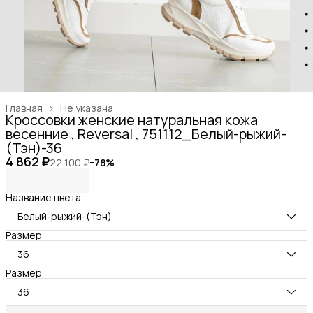
Главная
›
Не указана
Кроссовки женские натуральная кожа
весенние , Reversal , 751112_Белый-рыжий-
(Тэн)-36
4 862 ₽
22 100 ₽
−
78
%
Название цвета
Белый-рыжий-(Тэн)
Размер
36
Размер
36