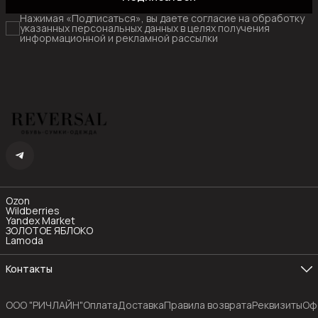
Нажимая «Подписаться», вы даете согласие на обработку
указанных персональных данных в целях получения
информационной и рекламной рассылки
Ozon
Wildberries
Yandex Market
ЗОЛОТОЕ ЯБЛОКО
Lamoda
Контакты
Телефон
8 (985) 480-77-55
OOO "РИЧЛАЙН"
Оплата
Доставка
Правила возврата
Реквизиты
Оф
Режим работы
Пн-Пт с 10:00 до 19:00