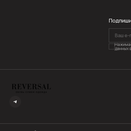
Подпиши
Нажимая
данных 