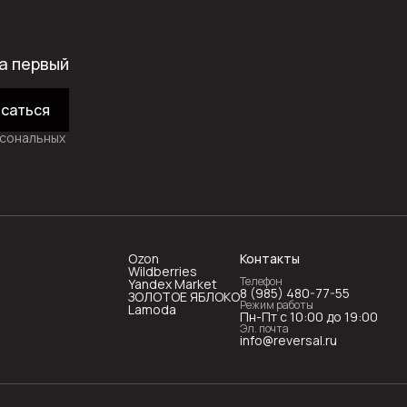
а первый
саться
рсональных
Ozon
Контакты
Wildberries
Телефон
Yandex Market
8 (985) 480-77-55
ЗОЛОТОЕ ЯБЛОКО
Режим работы
Lamoda
Пн-Пт с 10:00 до 19:00
Эл. почта
info@reversal.ru