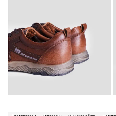
Бестселлеры
Кроссовки
Мужская обувь
Натура