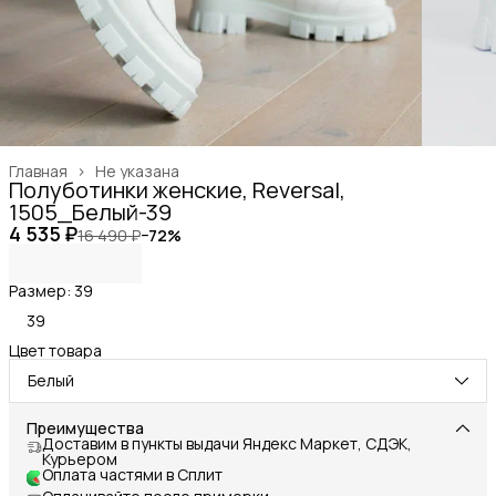
Главная
›
Не указана
Полуботинки женские, Reversal,
1505_Белый-39
4 535 ₽
16 490 ₽
−
72
%
Размер: 39
39
Цвет товара
Белый
Преимущества
Доставим в пункты выдачи Яндекс Маркет, СДЭК,
Курьером
Оплата частями в Сплит