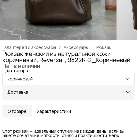
Галантерея и аксессуары
›
Аксессуары
›
Рюкзак
Главная
›
Рюкзак женский из натуральной кожи
коричневый, Reversal , 9822R-2_Коричневый
Нет в наличии
Цвет товара
коричневый
Доставка
О товаре
Характеристики
Этот рюкзак — идеальный спутник на каждый день, если вы
ищете сочетание мягкости, стиля и практичности. Верх