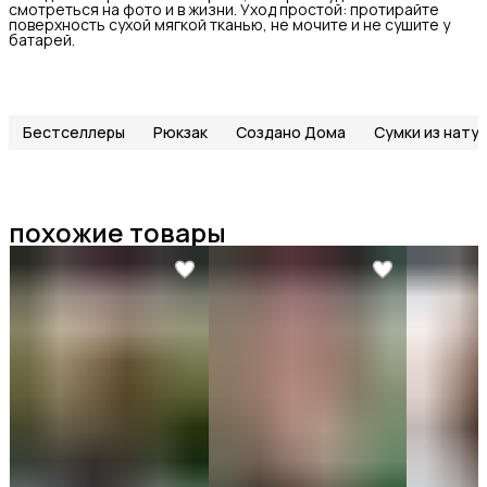
смотреться на фото и в жизни. Уход простой: протирайте
поверхность сухой мягкой тканью, не мочите и не сушите у
батарей.
Бестселлеры
Рюкзак
Создано Дома
Сумки из нату
похожие товары