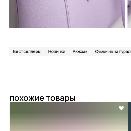
Бестселлеры
Новинки
Рюкзак
Сумки из натурал
похожие товары