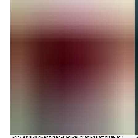
Косметичка вместительная женская из натуральной