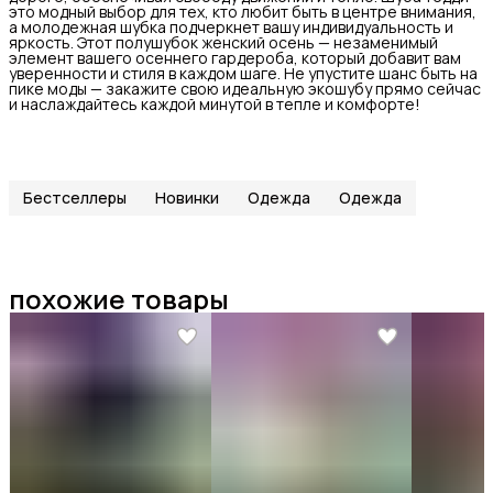
это модный выбор для тех, кто любит быть в центре внимания,
а молодежная шубка подчеркнет вашу индивидуальность и
яркость. Этот полушубок женский осень — незаменимый
элемент вашего осеннего гардероба, который добавит вам
уверенности и стиля в каждом шаге. Не упустите шанс быть на
пике моды — закажите свою идеальную экошубу прямо сейчас
и наслаждайтесь каждой минутой в тепле и комфорте!
Бестселлеры
Новинки
Одежда
Одежда
похожие товары