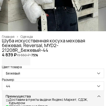
Главная
›
Одежда
Шуба искусственная косуха меховая
бежевая, Reversal, MYD2-
21208R_Бежевый-44
4 839 ₽
19 550 ₽
−
75
%
Цвет товара
Бежевый
Размер
44
Преимущества
Доставим в пункты выдачи Яндекс Маркет, СДЭК,
Курьером