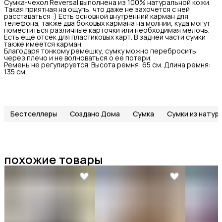
Сумка-чехол Reversal выполнена из 100% натуральной кожи.
Такая приятная на ощупь, что даже не захочется с ней
расставаться :) Есть основной внутренний карман для
телефона, также два боковых кармана на молнии, куда могут
поместиться различные карточки или необходимая мелочь.
Есть еще отсек для пластиковых карт. В задней части сумки
также имеется карман.
Благодаря тонкому ремешку, сумку можно перебросить
через плечо и не волноваться о ее потери.
Ремень не регулируется. Высота ремня: 65 см. Длина ремня:
135 см.
Бестселлеры
Создано Дома
Сумка
Сумки из натур
похожие товары