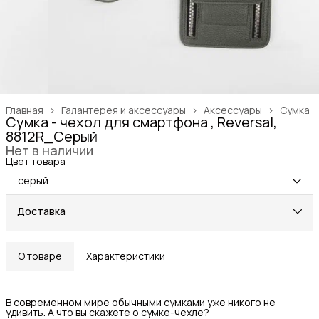
Главная
›
Галантерея и аксессуары
›
Аксессуары
›
Сумка
Сумка - чехол для смартфона , Reversal,
8812R_Серый
Нет в наличии
Цвет товара
серый
Доставка
О товаре
Характеристики
В современном мире обычными сумками уже никого не
удивить. А что вы скажете о сумке-чехле?