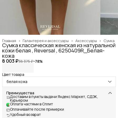
Главная
›
Галантерея и аксессуары
›
Аксессуары
›
Сумка
Сумка классическая женская из натуральной
кожи белая , Reversal , 6250409R_Белая-
кожа
8 003 ₽
36 375 ₽
−
78
%
Цвет товара
белая кожа
Преимущества
Доставим в пункты выдачи Яндекс Маркет, СДЭК,
Курьером
Оплата частями в Сплит
Оплачивайте после примерки
Удобный возврат