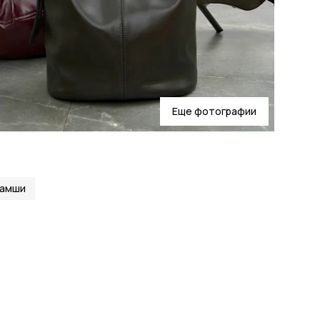
Еще фотографии
замши