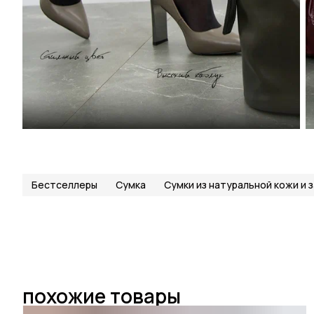
Бестселлеры
Сумка
Сумки из натуральной кожи и 
похожие товары