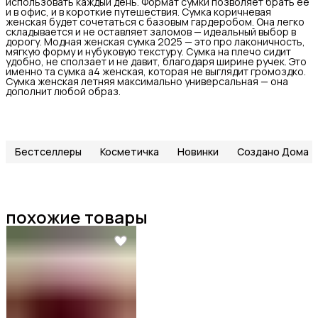
использовать каждый день. Формат сумки позволяет брать её
и в офис, и в короткие путешествия. Сумка коричневая
женская будет сочетаться с базовым гардеробом. Она легко
складывается и не оставляет заломов — идеальный выбор в
дорогу. Модная женская сумка 2025 — это про лаконичность,
мягкую форму и нубуковую текстуру. Сумка на плечо сидит
удобно, не сползает и не давит, благодаря ширине ручек. Это
именно та сумка а4 женская, которая не выглядит громоздко.
Сумка женская летняя максимально универсальная — она
дополнит любой образ.
Бестселлеры
Косметичка
Новинки
Создано Дома
похожие товары