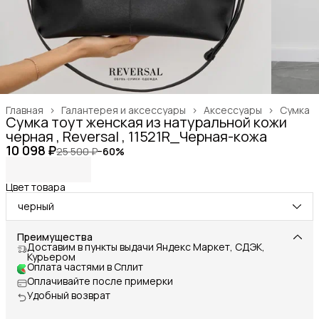
Главная
›
Галантерея и аксессуары
›
Аксессуары
›
Сумка
Сумка тоут женская из натуральной кожи
черная , Reversal , 11521R_Черная-кожа
10 098 ₽
25 500 ₽
−
60
%
Цвет товара
черный
Преимущества
Доставим в пункты выдачи Яндекс Маркет, СДЭК,
Курьером
Оплата частями в Сплит
Оплачивайте после примерки
Удобный возврат