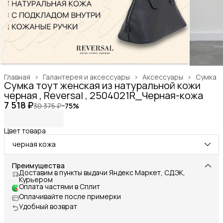
Главная
›
Галантерея и аксессуары
›
Аксессуары
›
Сумка
Сумка тоут женская из натуральной кожи
черная , Reversal , 2504021R_Черная-кожа
7 518 ₽
30 375 ₽
−
75
%
Цвет товара
черная кожа
Преимущества
Доставим в пункты выдачи Яндекс Маркет, СДЭК,
Курьером
Оплата частями в Сплит
Оплачивайте после примерки
Удобный возврат