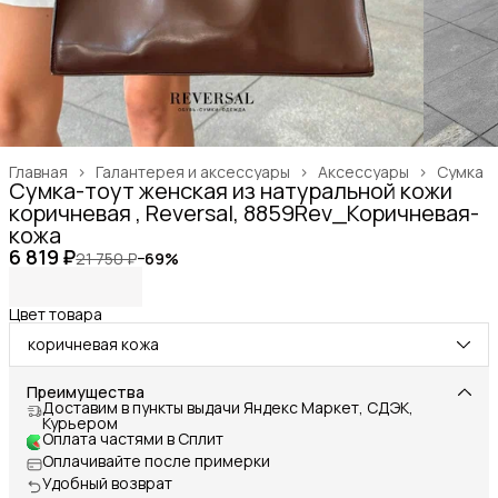
Главная
›
Галантерея и аксессуары
›
Аксессуары
›
Сумка
Сумка-тоут женская из натуральной кожи
коричневая , Reversal, 8859Rev_Коричневая-
кожа
6 819 ₽
21 750 ₽
−
69
%
Цвет товара
коричневая кожа
Преимущества
Доставим в пункты выдачи Яндекс Маркет, СДЭК,
Курьером
Оплата частями в Сплит
Оплачивайте после примерки
Удобный возврат