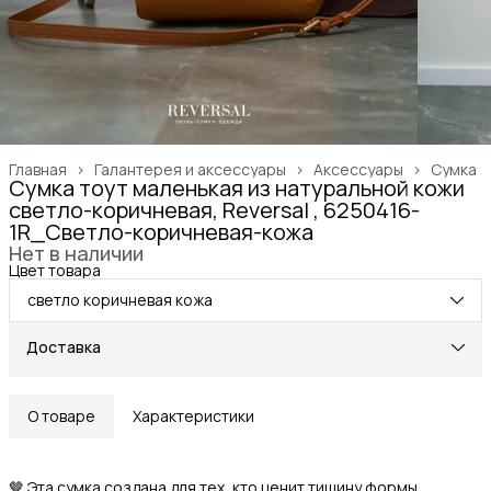
Главная
›
Галантерея и аксессуары
›
Аксессуары
›
Сумка
Сумка тоут маленькая из натуральной кожи
светло-коричневая, Reversal , 6250416-
1R_Светло-коричневая-кожа
Нет в наличии
Цвет товара
светло коричневая кожа
Доставка
О товаре
Характеристики
🤎 Эта сумка создана для тех, кто ценит тишину формы,