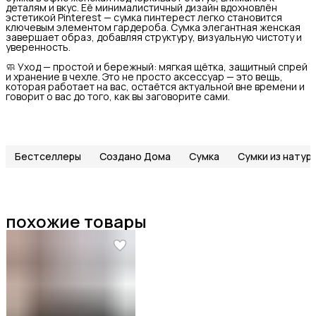
деталям и вкус. Её минималистичный дизайн вдохновлён
эстетикой Pinterest — сумка пинтерест легко становится
ключевым элементом гардероба. Сумка элегантная женская
завершает образ, добавляя структуру, визуальную чистоту и
уверенность.
🧼 Уход — простой и бережный: мягкая щётка, защитный спрей
и хранение в чехле. Это не просто аксессуар — это вещь,
которая работает на вас, остаётся актуальной вне времени и
говорит о вас до того, как вы заговорите сами.
Бестселлеры
Создано Дома
Сумка
Сумки из натур
похожие товары