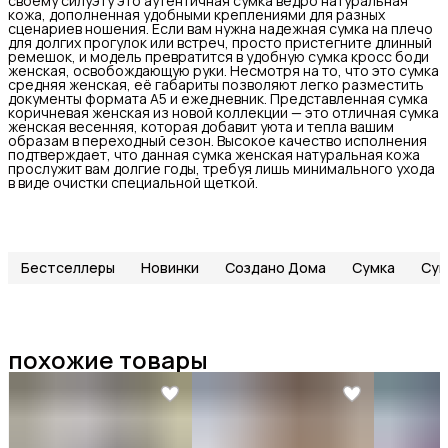
своему силуэту это аутентичная сумка ведро натуральная
кожа, дополненная удобными креплениями для разных
сценариев ношения. Если вам нужна надежная сумка на плечо
для долгих прогулок или встреч, просто пристегните длинный
ремешок, и модель превратится в удобную сумка кросс боди
женская, освобождающую руки. Несмотря на то, что это сумка
средняя женская, её габариты позволяют легко разместить
документы формата А5 и ежедневник. Представленная сумка
коричневая женская из новой коллекции — это отличная сумка
женская весенняя, которая добавит уюта и тепла вашим
образам в переходный сезон. Высокое качество исполнения
подтверждает, что данная сумка женская натуральная кожа
прослужит вам долгие годы, требуя лишь минимального ухода
в виде очистки специальной щеткой.
Бестселлеры
Новинки
Создано Дома
Сумка
Сум
похожие товары