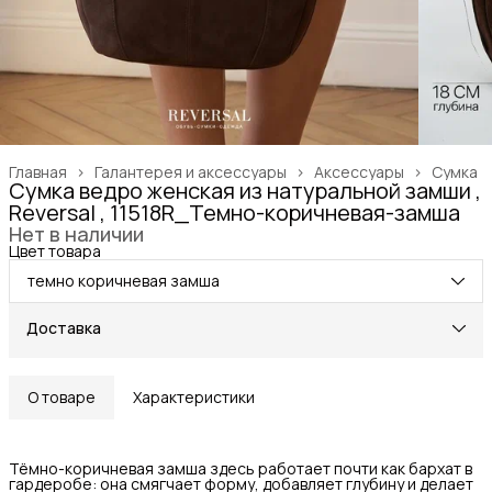
Главная
›
Галантерея и аксессуары
›
Аксессуары
›
Сумка
Сумка ведро женская из натуральной замши ,
Reversal , 11518R_Темно-коричневая-замша
Нет в наличии
Цвет товара
темно коричневая замша
Доставка
О товаре
Характеристики
Тёмно-коричневая замша здесь работает почти как бархат в
гардеробе: она смягчает форму, добавляет глубину и делает