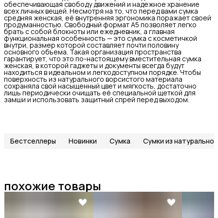
обеспечивающая свободу движений и надежное хранение
всех личных вещей. Несмотря на то, что перед вами сумка
средняя женская, её внутренняя эргономика поражает своей
продуманностью. Свободный формат А5 позволяет легко
брать с собой блокноты или ежедневник, а главная
функциональная особенность — это сумка с косметичкой
внутри, размер которой составляет почти половину
основного объема. Такая организация пространства
гарантирует, что это по-настоящему вместительная сумка
женская, в которой гаджеты и документы всегда будут
находиться в идеальном и легкодоступном порядке. Чтобы
поверхность из натурального ворсистого материала
сохраняла свой насыщенный цвет и мягкость, достаточно
лишь периодически очищать её специальной щеткой для
замши и использовать защитный спрей перед выходом.
Бестселлеры
Новинки
Сумка
Сумки из натуральной
похожие товары