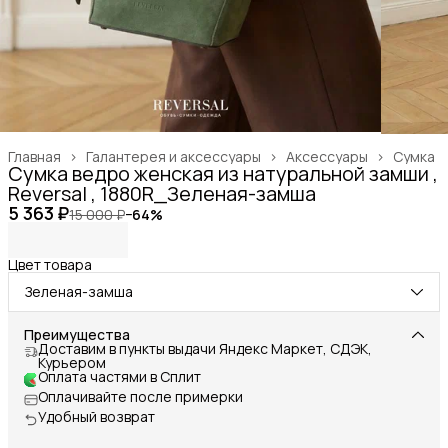
Главная
›
Галантерея и аксессуары
›
Аксессуары
›
Сумка
Сумка ведро женская из натуральной замши ,
Reversal , 1880R_Зеленая-замша
5 363 ₽
15 000 ₽
−
64
%
Цвет товара
Зеленая-замша
Преимущества
Доставим в пункты выдачи Яндекс Маркет, СДЭК,
Курьером
Оплата частями в Сплит
Оплачивайте после примерки
Удобный возврат