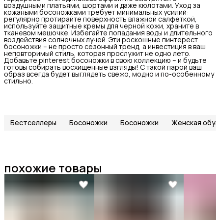
воздушными платьями, шортами и даже кюлотами. Уход за
кожаными босоножками требует минимальных усилий:
регулярно протирайте поверхность влажной салфеткой,
используйте защитные кремы для черной кожи, храните в
тканевом мешочке. Избегайте попадания воды и длительного
воздействия солнечных лучей. Эти роскошные пинтерест
босоножки – не просто сезонный тренд, а инвестиция в ваш
неповторимый стиль, которая прослужит не одно лето.
Добавьте pinterest босоножки в свою коллекцию – и будьте
готовы собирать восхищенные взгляды! С такой парой ваш
образ всегда будет выглядеть свежо, модно и по-особенному
стильно.
Бестселлеры
Босоножки
Босоножки
Женская обув
похожие товары