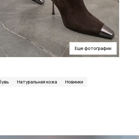
Еще фотографии
бувь
Натуральная кожа
Новинки