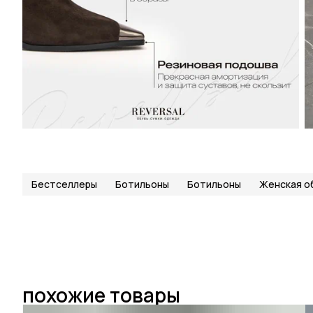
Бестселлеры
Ботильоны
Ботильоны
Женская о
похожие товары