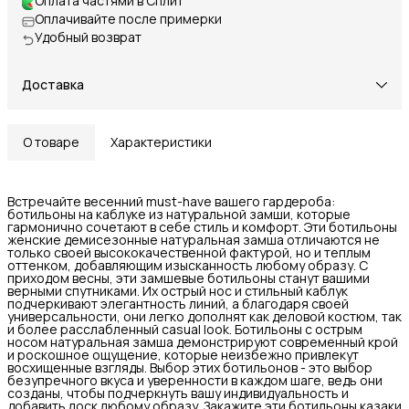
Оплата частями в Сплит
Оплачивайте после примерки
Удобный возврат
Доставка
О товаре
Характеристики
Встречайте весенний must-have вашего гардероба:
ботильоны на каблуке из натуральной замши, которые
гармонично сочетают в себе стиль и комфорт. Эти ботильоны
женские демисезонные натуральная замша отличаются не
только своей высококачественной фактурой, но и теплым
оттенком, добавляющим изысканность любому образу. С
приходом весны, эти замшевые ботильоны станут вашими
верными спутниками. Их острый нос и стильный каблук
подчеркивают элегантность линий, а благодаря своей
универсальности, они легко дополнят как деловой костюм, так
и более расслабленный casual look. Ботильоны с острым
носом натуральная замша демонстрируют современный крой
и роскошное ощущение, которые неизбежно привлекут
восхищенные взгляды. Выбор этих ботильонов - это выбор
безупречного вкуса и уверенности в каждом шаге, ведь они
созданы, чтобы подчеркнуть вашу индивидуальность и
добавить лоск любому образу. Закажите эти ботильоны казаки