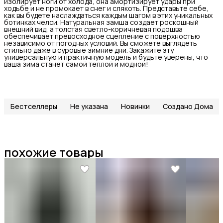
изолирует ноги от холода, она амортизирует удары при
ходьбе и не промокает в снег и слякоть. Представьте себе,
как вы будете наслаждаться каждым шагом в этих уникальных
ботинках челси. Натуральная замша создает роскошный
внешний вид, а толстая светло-коричневая подошва
обеспечивает превосходное сцепление с поверхностью
независимо от погодных условий. Вы сможете выглядеть
стильно даже в суровые зимние дни. Закажите эту
универсальную и практичную модель и будьте уверены, что
ваша зима станет самой теплой и модной!
Бестселлеры
Не указана
Новинки
Создано Дома
похожие товары