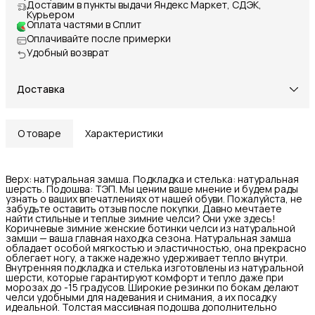
Доставим в пункты выдачи Яндекс Маркет, СДЭК,
Курьером
Оплата частями в Сплит
Оплачивайте после примерки
Удобный возврат
Доставка
О товаре
Характеристики
Верх: натуральная замша. Подкладка и стелька: натуральная
шерсть. Подошва: ТЭП. Мы ценим ваше мнение и будем рады
узнать о ваших впечатлениях от нашей обуви. Пожалуйста, не
забудьте оставить отзыв после покупки. Давно мечтаете
найти стильные и теплые зимние челси? Они уже здесь!
Коричневые зимние женские ботинки челси из натуральной
замши — ваша главная находка сезона. Натуральная замша
обладает особой мягкостью и эластичностью, она прекрасно
облегает ногу, а также надежно удерживает тепло внутри.
Внутренняя подкладка и стелька изготовлены из натуральной
шерсти, которые гарантируют комфорт и тепло даже при
морозах до -15 градусов. Широкие резинки по бокам делают
челси удобными для надевания и снимания, а их посадку
идеальной. Толстая массивная подошва дополнительно