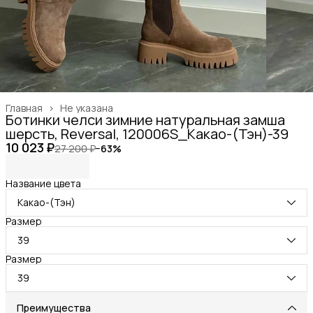
Главная
›
Не указана
Ботинки челси зимние натуральная замша
шерсть, Reversal, 120006S_Какао-(Тэн)-39
10 023 ₽
27 200 ₽
−
63
%
Название цвета
Какао-(Тэн)
Размер
39
Размер
39
Преимущества