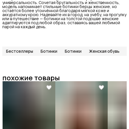
универсальность. Сочетая брутальность и женственность,
модель напоминает стильные ботинки берцы женские, но
остаётся более утончённой благодаря мягкой коже и
аккуратному крою. Надевайте их в город, на учёбу, на прогулку
или в путешествие — ботинки на толстой подошве женские
адаптируются под любой образ, оставаясь вашей любимой
парой на каждый день.
Бестселлеры
Ботинки
Ботинки
Женская обувь
похожие товары