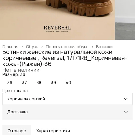
Главная
›
Обувь
›
Повседневная обувь
›
Ботинки
Ботинки женские из натуральной кожи
коричневые , Reversal, 17171RB_Коричневая-
кожа-(Рыжая)-36
Нет в наличии
Размер: 36
36
37
38
39
40
Цвет товара
коричнево-рыжий
Доставка
О товаре
Характеристики