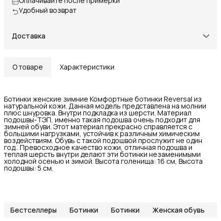
Оплачивайте после примерки
Удобный возврат
Доставка
О товаре
Характеристики
Ботинки женские зимние Комфортные ботинки Reversal из
натуральной кожи. Данная модель представлена на молнии
плюс шнуровка. Внутри подкладка из шерсти. Материал
подошвы-ТЭП, именно такая подошва очень подходит для
зимней обуви. Этот материал прекрасно справляется с
большими нагрузками, устойчив к различным химическим
воздействиям. Обувь с такой подошвой прослужит не один
год.. Превосходное качество кожи, отличная подошва и
теплая шерсть внутри делают эти ботинки незаменимыми
холодной осенью и зимой. Высота голенища: 16 см, Высота
подошвы: 5 см.
Бестселлеры
Ботинки
Ботинки
Женская обувь