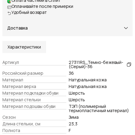
Оплата частями в Сплит
Оплачивайте после примерки
Удобный возврат
Доставка
Характеристики
Артикул
27311RS_Темно-бежевый-
(Серый)-36
Российский размер
36
Материал
Натуральная кожа
Материал верха
Натуральная кожа
Материал подкладки обуви
Шерсть
Материал стельки
Шерсть
Материал подошвы обуви
ТЭП (полимерный
термопластичный материал)
Сезон
Зима
Длина стельки, см
23,3
Полнота
F