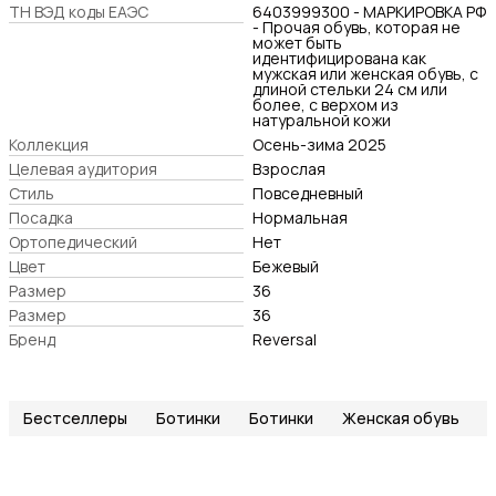
ТН ВЭД коды ЕАЭС
6403999300 - МАРКИРОВКА РФ
- Прочая обувь, которая не
может быть
идентифицирована как
мужская или женская обувь, с
длиной стельки 24 см или
более, с верхом из
натуральной кожи
Коллекция
Осень-зима 2025
Целевая аудитория
Взрослая
Стиль
Повседневный
Посадка
Нормальная
Ортопедический
Нет
Цвет
Бежевый
Размер
36
Размер
36
Бренд
Reversal
Бестселлеры
Ботинки
Ботинки
Женская обувь