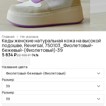
Главная
›
Не указана
Кеды женские натуральная кожа на высокой
подошве, Reversal, 750103_Фиолетовый-
бежевый-(Фиолетовый)-39
5 834 ₽
22 100 ₽
−
74
%
Название цвета
Фиолетовый-бежевый-(Фиолетовый)
Размер
39
Размер
39