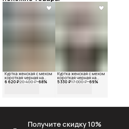
Куртка женская с мехом
Куртка женская с мехом
короткая черная на
короткая черная на
6 620 ₽
молнии, Reversal, YDP-
20 400 ₽
−
68
%
5 330 ₽
молнии, Reversal, YD-
17 000 ₽
−
69
%
23141_Черный-
402Z10-1_Черный-
белый-44
белый-44
Получите скидку 10%