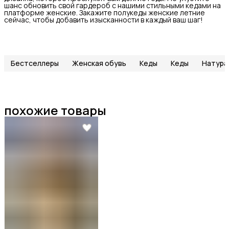
шанс обновить свой гардероб с нашими стильными кедами на
платформе женские. Закажите полукеды женские летние
сейчас, чтобы добавить изысканности в каждый ваш шаг!
Бестселлеры
Женская обувь
Кеды
Кеды
Натура
похожие товары