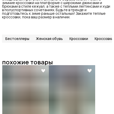
зимние кроссовки на платформе с широкими джинсами и
брюками в стиле кежуал, а также с теплыми леггинсами и худи
в полуспортивных сочетаниях. Будьте в тренде и
подготовьтесь к зиме раньше остальных! Закажите теплые
кроссовки, пока ваш размер в наличии.
Бестселлеры
Женская обувь
Кроссовки
Кроссовки
похожие товары