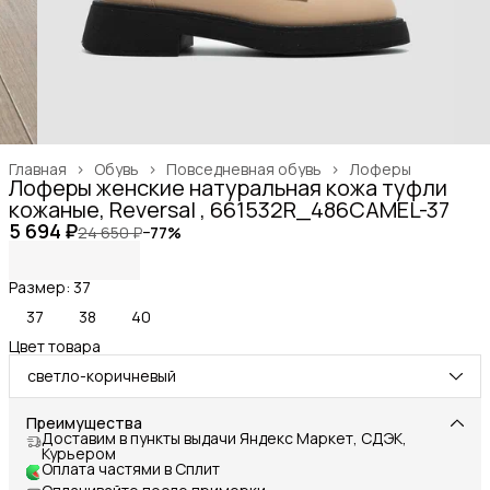
Главная
›
Обувь
›
Повседневная обувь
›
Лоферы
Лоферы женские натуральная кожа туфли
кожаные, Reversal , 661532R_486CAMEL-37
5 694 ₽
24 650 ₽
−
77
%
Размер: 37
37
38
40
Цвет товара
светло-коричневый
Преимущества
Доставим в пункты выдачи Яндекс Маркет, СДЭК,
Курьером
Оплата частями в Сплит