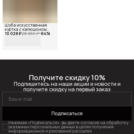
Шуба искусственная
куртка с капюшоном
10 028 ₽
меховая коричневая,
28 050 ₽
−
64
%
Reversal, YD-
HH023К_Карамельный-44
Получите скидку 10%
Подпишитесь на наши акции и новости и
получите скидку на первый заказ
Подписаться
Нажимая «Подписаться», вы даете согласие на обработку
указанных персональных данных в целях получения
информационной и рекламной рассылки