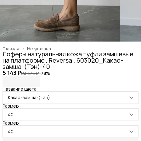
Главная
›
Не указана
Лоферы натуральная кожа туфли замшевые
на платформе , Reversal, 603020_Какао-
замша-(Тэн)-40
5 143 ₽
23 375 ₽
−
78
%
Название цвета
Какао-замша-(Тэн)
Размер
40
Размер
40