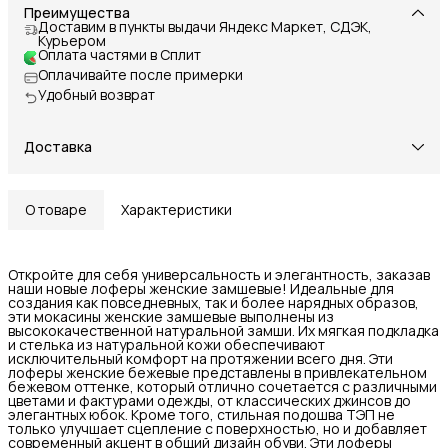
Преимущества
Доставим в пункты выдачи Яндекс Маркет, СДЭК,
Курьером
Оплата частями в Сплит
Оплачивайте после примерки
Удобный возврат
Доставка
О товаре
Характеристики
Откройте для себя универсальность и элегантность, заказав
наши новые лоферы женские замшевые! Идеальные для
создания как повседневных, так и более нарядных образов,
эти мокасины женские замшевые выполнены из
высококачественной натуральной замши. Их мягкая подкладка
и стелька из натуральной кожи обеспечивают
исключительный комфорт на протяжении всего дня. Эти
лоферы женские бежевые представлены в привлекательном
бежевом оттенке, который отлично сочетается с различными
цветами и фактурами одежды, от классических джинсов до
элегантных юбок. Кроме того, стильная подошва ТЭП не
только улучшает сцепление с поверхностью, но и добавляет
современный акцент в общий дизайн обуви. Эти лоферы