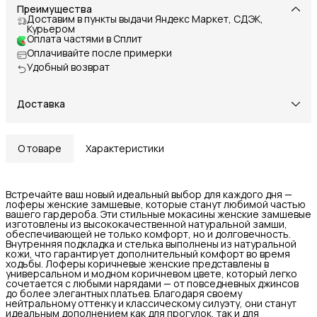
Преимущества
Доставим в пункты выдачи Яндекс Маркет, СДЭК,
Курьером
Оплата частями в Сплит
Оплачивайте после примерки
Удобный возврат
Доставка
О товаре
Характеристики
Встречайте ваш новый идеальный выбор для каждого дня —
лоферы женские замшевые, которые станут любимой частью
вашего гардероба. Эти стильные мокасины женские замшевые
изготовлены из высококачественной натуральной замши,
обеспечивающей не только комфорт, но и долговечность.
Внутренняя подкладка и стелька выполнены из натуральной
кожи, что гарантирует дополнительный комфорт во время
ходьбы. Лоферы коричневые женские представлены в
универсальном и модном коричневом цвете, который легко
сочетается с любыми нарядами — от повседневных джинсов
до более элегантных платьев. Благодаря своему
нейтральному оттенку и классическому силуэту, они станут
идеальным дополнением как для прогулок, так и для