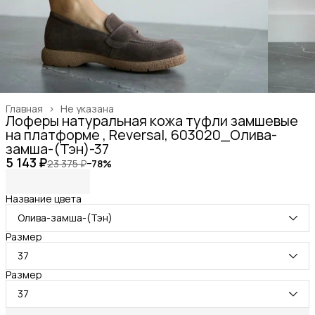
Главная
›
Не указана
Лоферы натуральная кожа туфли замшевые
на платформе , Reversal, 603020_Олива-
замша-(Тэн)-37
5 143 ₽
23 375 ₽
−
78
%
Название цвета
Олива-замша-(Тэн)
Размер
37
Размер
37