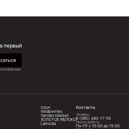
а первый
саться
рсональных
Ozon
Контакты
Wildberries
Телефон
Yandex Market
8 (985) 480-77-55
ЗОЛОТОЕ ЯБЛОКО
Режим работы
Lamoda
Пн-Пт с 10:00 до 19:00