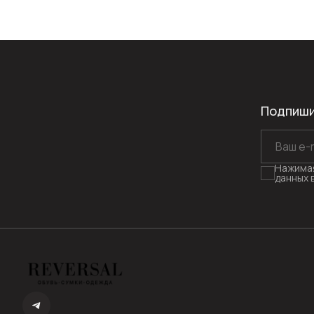
Подпиши
Нажимая
данных 