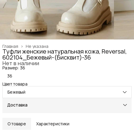
Главная
›
Не указана
Туфли женские натуральная кожа, Reversal,
602104_Бежевый-(Бисквит)-36
Нет в наличии
Размер: 36
36
Цвет товара
Бежевый
Доставка
О товаре
Характеристики