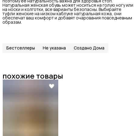
поэтому ее натуральность важна для здоровья стоп.
Натуральная женская обувь может носиться на голую ногу или
на носки и колготки, все варианты безопасны. Выбирайте
туфли женские на низком каблуке натуральная кожа, они
обеспечат ваш комфорт и добавят очарования повседневным
образам.
Бестселлеры
Не указана
Создано Дома
похожие товары