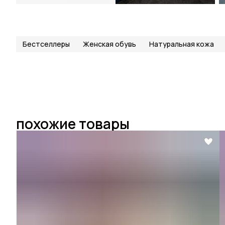
Бестселлеры
Женская обувь
Натуральная кожа
похожие товары