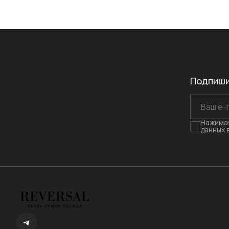
Подпиши
Нажимая
данных 