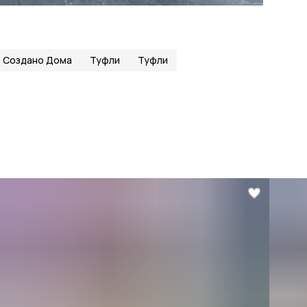
Создано Дома
Туфли
Туфли