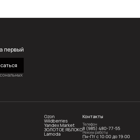
а первый
саться
рсональных
Ozon
Контакты
Wildberries
Телефон
Yandex Market
8 (985) 480-77-55
ЗОЛОТОЕ ЯБЛОКО
Режим работы
Lamoda
Пн-Пт с 10:00 до 19:00