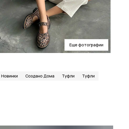
Еще фотографии
Новинки
Создано Дома
Туфли
Туфли