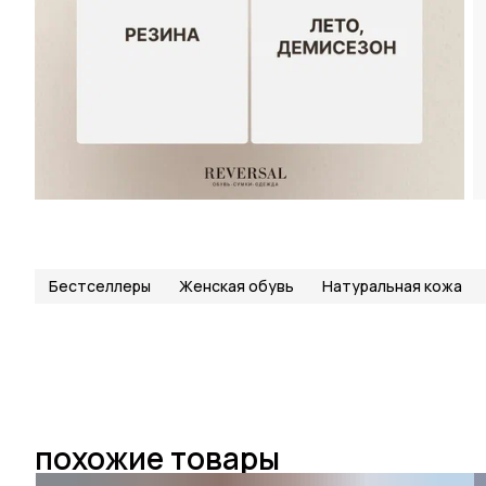
Бестселлеры
Женская обувь
Натуральная кожа
похожие товары